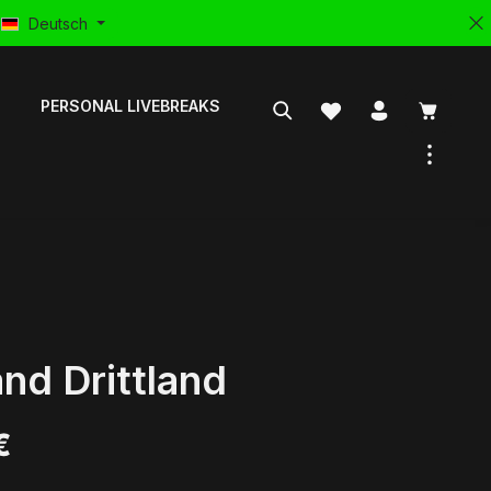
Deutsch
PERSONAL LIVEBREAKS
nd Drittland
€