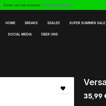
Schau rein bei unserem
Twitch Livestream
HOME
BREAKS
SEALED
SUPER SUMMER SALE
SOCIAL MEDIA
ÜBER UNS
Versa
35,99 