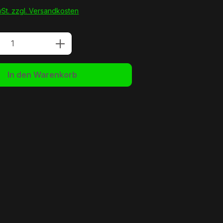
wSt. zzgl. Versandkosten
Anzahl: Gib den gewünschten Wert ein 
In den Warenkorb