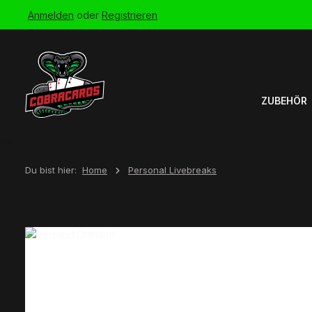
Anmelden
oder
Registrieren
Zur Hauptnavigation springen
ZUBEHÖR
Du bist hier:
Home
Personal Livebreaks
Bildergalerie überspringen