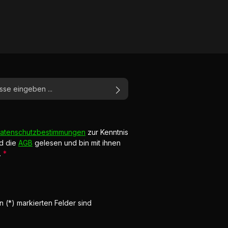
atenschutzbestimmungen
zur Kenntnis
d die
AGB
gelesen und bin mit ihnen
.
*
n (*) markierten Felder sind