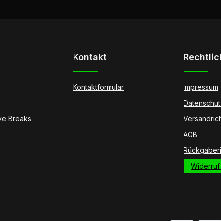
Kontakt
Rechtlic
Kontaktformular
Impressum
Datenschut
ive Breaks
Versandrich
AGB
Rückgaberic
Widerruf