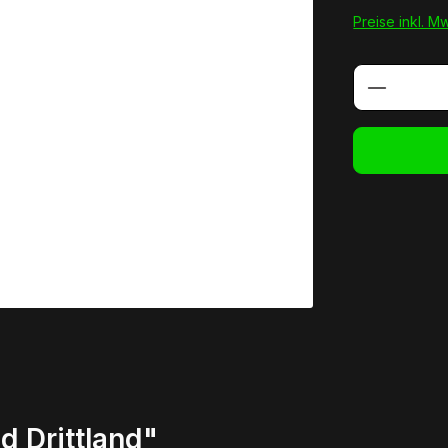
Preise inkl. M
Produkt 
d Drittland"