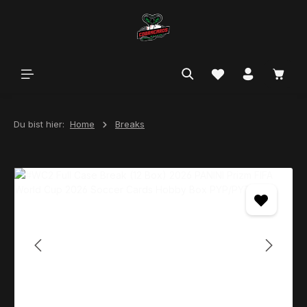
alt springen
Du bist hier:
Home
Breaks
Bildergalerie überspringen