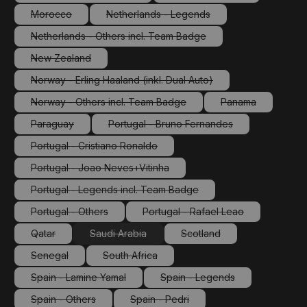
(Diese Option ist zurzeit nicht verfügbar.)
(Diese Option ist zurzeit 
Morocco
Netherlands - Legends
(Diese Option ist zurzeit nicht verfügbar.)
(Diese Option ist zurzeit nicht verfüg
Netherlands - Others incl. Team Badge
(Diese Option ist zurzeit nicht verfügbar.)
New Zealand
(Diese Option ist zurzeit nicht verfügbar.)
Norway - Erling Haaland (inkl. Dual Auto)
(Diese Option ist zurzeit nicht verfügbar.)
Norway - Others incl. Team Badge
Panama
(Diese Option ist zurzeit nicht verfügbar.)
(Diese Option ist
Paraguay
Portugal - Bruno Fernandes
(Diese Option ist zurzeit nicht verfügbar.)
(Diese Option ist zurzeit nicht ver
Portugal - Cristiano Ronaldo
(Diese Option ist zurzeit nicht verfügbar.)
Portugal - Joao Neves+Vitinha
(Diese Option ist zurzeit nicht verfügbar.)
Portugal - Legends incl. Team Badge
(Diese Option ist zurzeit nicht verfügbar.)
Portugal - Others
Portugal - Rafael Leao
(Diese Option ist zurzeit nicht verfügbar.)
(Diese Option ist zurzeit nic
Qatar
Saudi Arabia
Scotland
(Diese Option ist zurzeit nicht verfügbar.)
(Diese Option ist zurzeit nicht verfügbar.)
(Diese Option ist zurzeit n
Senegal
South Africa
(Diese Option ist zurzeit nicht verfügbar.)
(Diese Option ist zurzeit nicht verfügbar.)
Spain - Lamine Yamal
Spain - Legends
(Diese Option ist zurzeit nicht verfügbar.)
(Diese Option ist zurzeit ni
Spain - Others
Spain - Pedri