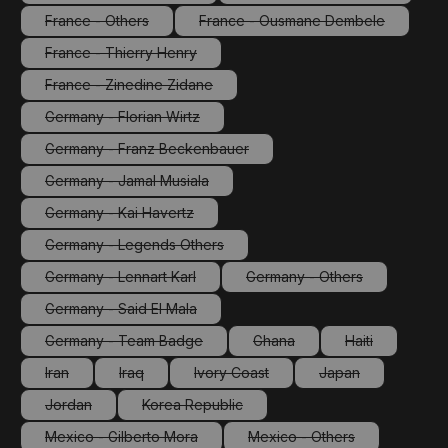
(Diese Option ist zurzeit nicht verfügbar.)
(Diese Option ist zurze
France - Others
France - Ousmane Dembele
(Diese Option ist zurzeit nicht verfügbar.)
(Diese Option ist zurzeit n
France - Thierry Henry
(Diese Option ist zurzeit nicht verfügbar.)
France - Zinedine Zidane
(Diese Option ist zurzeit nicht verfügbar.)
Germany - Florian Wirtz
(Diese Option ist zurzeit nicht verfügbar.)
Germany - Franz Beckenbauer
(Diese Option ist zurzeit nicht verfügbar.)
Germany - Jamal Musiala
(Diese Option ist zurzeit nicht verfügbar.)
Germany - Kai Havertz
(Diese Option ist zurzeit nicht verfügbar.)
Germany - Legends Others
(Diese Option ist zurzeit nicht verfügbar.)
Germany - Lennart Karl
Germany - Others
(Diese Option ist zurzeit nicht verfügbar.)
(Diese Option ist zurzeit
Germany - Said El Mala
(Diese Option ist zurzeit nicht verfügbar.)
Germany - Team Badge
Ghana
Haiti
(Diese Option ist zurzeit nicht verfügbar.)
(Diese Option ist zurzeit nicht
(Diese Option is
Iran
Iraq
Ivory Coast
Japan
(Diese Option ist zurzeit nicht verfügbar.)
(Diese Option ist zurzeit nicht verfügbar.)
(Diese Option ist zurzeit nicht verfüg
(Diese Option ist z
Jordan
Korea Republic
(Diese Option ist zurzeit nicht verfügbar.)
(Diese Option ist zurzeit nicht verfügbar.)
Mexico - Gilberto Mora
Mexico - Others