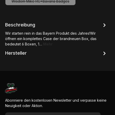
Wisdom Mike RC+Bavaria Badges
(Diese Option ist zurzeit nicht verfügbar.)
Beschreibung
Wir starten rein in das Bayern Produkt des Jahres!Wir
öffnen ein komplettes Case der brandneuen Box, das
bedeutet 6 Boxen, 1…
Mehr
Hersteller
Abonniere den kostenlosen Newsletter und verpasse keine
Neuigkeit oder Aktion.
E-Mail-Adresse*