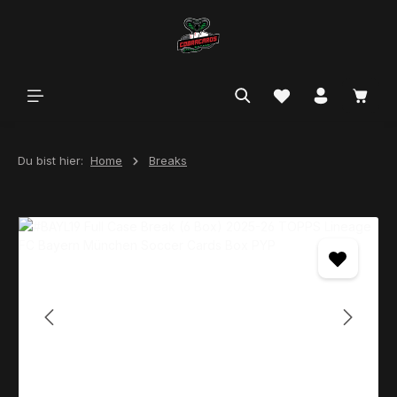
alt springen
Du bist hier:
Home
Breaks
Bildergalerie überspringen