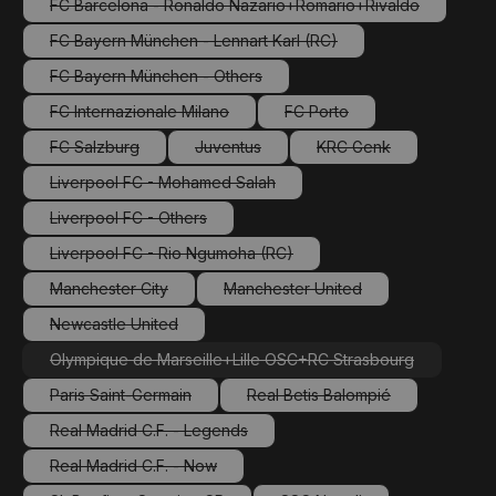
FC Barcelona - Ronaldo Nazario+Romario+Rivaldo
(Diese Option ist zurzeit nicht verfügbar.
FC Bayern München - Lennart Karl (RC)
(Diese Option ist zurzeit nicht verfügbar.)
FC Bayern München - Others
(Diese Option ist zurzeit nicht verfügbar.)
FC Internazionale Milano
FC Porto
(Diese Option ist zurzeit nicht verfügbar.)
(Diese Option ist zurzeit ni
FC Salzburg
Juventus
KRC Genk
(Diese Option ist zurzeit nicht verfügbar.)
(Diese Option ist zurzeit nicht verfügbar.)
(Diese Option ist zurze
Liverpool FC - Mohamed Salah
(Diese Option ist zurzeit nicht verfügbar.)
Liverpool FC - Others
(Diese Option ist zurzeit nicht verfügbar.)
Liverpool FC - Rio Ngumoha (RC)
(Diese Option ist zurzeit nicht verfügbar.)
Manchester City
Manchester United
(Diese Option ist zurzeit nicht verfügbar.)
(Diese Option ist zurzeit nicht 
Newcastle United
(Diese Option ist zurzeit nicht verfügbar.)
Olympique de Marseille+Lille OSC+RC Strasbourg
(Diese Option ist zurzeit nicht verfügbar.
Paris Saint-Germain
Real Betis Balompié
(Diese Option ist zurzeit nicht verfügbar.)
(Diese Option ist zurzeit ni
Real Madrid C.F. - Legends
(Diese Option ist zurzeit nicht verfügbar.)
Real Madrid C.F. - Now
(Diese Option ist zurzeit nicht verfügbar.)