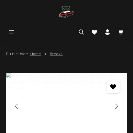
alt springen
Du bist hier:
Home
Breaks
Bildergalerie überspringen