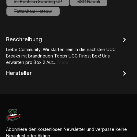
SL Benfica+Sporting CP
SSC Napoli
(Diese Option ist zurzeit nicht verfügbar.)
(Diese Option ist zurzeit ni
Tottenham Hotspur
(Diese Option ist zurzeit nicht verfügbar.)
Beschreibung
Liebe Community! Wir starten rein in die nächsten UCC
Breaks mit brandneuen Topps UCC Finest Box! Uns
erwarten pro Box 2 Aut…
Mehr
Hersteller
Abonniere den kostenlosen Newsletter und verpasse keine
Neuigkeit oder Aktion.