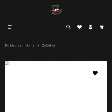
alt springen
Du bist hier:
Home
Zubehör
Bildergalerie überspringen