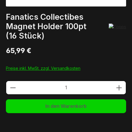
Fanatics Collectibes
Magnet Holder 100pt
(16 Stück)
65,99 €
Preise inkl. MwSt. zzgl. Versandkosten
Produkt Anzahl: Gib den gewünschten We
In den Warenkorb