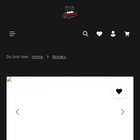
alt springen
Du bist hier:
Home
Breaks
Bildergalerie überspringen