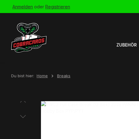
Anmelden
oder
Registrieren
Zur Hauptnavigation springen
ZUBEHÖR
Du bist hier:
Home
Breaks
Bildergalerie überspringen