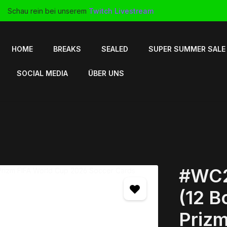
Schau rein bei unserem
Twitch Livestream
HOME
BREAKS
SEALED
SUPER SUMMER SALE
SOCIAL MEDIA
ÜBER UNS
#WC2
(12 B
Prizm