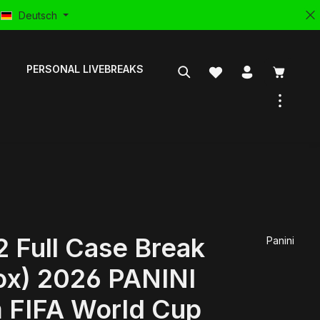
Deutsch
PERSONAL LIVEBREAKS
 Full Case Break
Panini
ox) 2026 PANINI
 FIFA World Cup