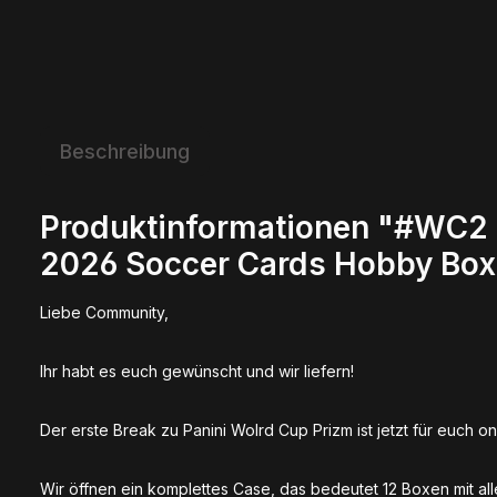
Beschreibung
Produktinformationen "#WC2 F
2026 Soccer Cards Hobby Bo
Liebe Community,
Ihr habt es euch gewünscht und wir liefern!
Der erste Break zu Panini Wolrd Cup Prizm ist jetzt für euch on
Wir öffnen ein komplettes Case, das bedeutet 12 Boxen mit all