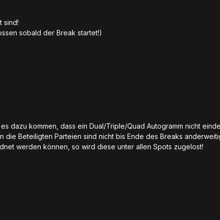
t sind!
sen sobald der Break startet!)
te es dazu kommen, dass ein Dual/Triple/Quad Autogramm nicht eind
n die Beteiligten Parteien sind nicht bis Ende des Breaks anderweit
rdnet werden können, so wird diese unter allen Spots zugelost!