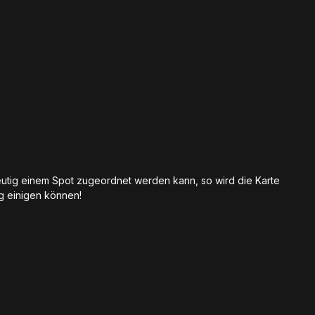
eutig einem Spot zugeordnet werden kann, so wird die Karte
ig einigen können!