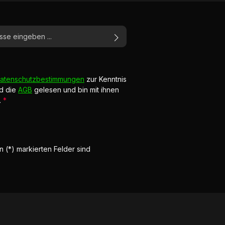
atenschutzbestimmungen
zur Kenntnis
d die
AGB
gelesen und bin mit ihnen
.
*
n (*) markierten Felder sind