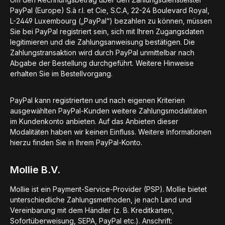
PayPal (Europe) S.à r.l. et Cie, S.C.A, 22-24 Boulevard Royal,
L-2449 Luxembourg („PayPal“) bezahlen zu können, müssen
Sie bei PayPal registriert sein, sich mit Ihren Zugangsdaten
legitimieren und die Zahlungsanweisung bestätigen. Die
Zahlungstransaktion wird durch PayPal unmittelbar nach
Abgabe der Bestellung durchgeführt. Weitere Hinweise
erhalten Sie im Bestellvorgang.
PayPal kann registrierten und nach eigenen Kriterien
ausgewählten PayPal-Kunden weitere Zahlungsmodalitäten
im Kundenkonto anbieten. Auf das Anbieten dieser
Modalitäten haben wir keinen Einfluss. Weitere Informationen
hierzu finden Sie in Ihrem PayPal-Konto.
Mollie B.V.
Mollie ist ein Payment-Service-Provider (PSP). Mollie bietet
unterschiedliche Zahlungsmethoden, je nach Land und
Vereinbarung mit dem Händler (z. B. Kreditkarten,
Sofortüberweisung, SEPA, PayPal etc.). Anschrift: