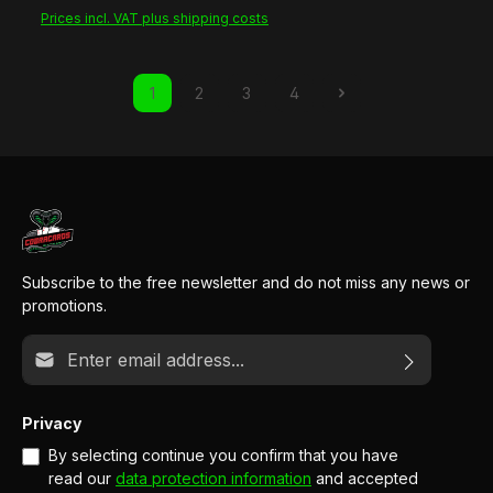
Prices incl. VAT plus shipping costs
1
2
3
4
Page
Page
Page
Page
Subscribe to the free newsletter and do not miss any news or
promotions.
Email address*
Privacy
By selecting continue you confirm that you have
read our
data protection information
and accepted