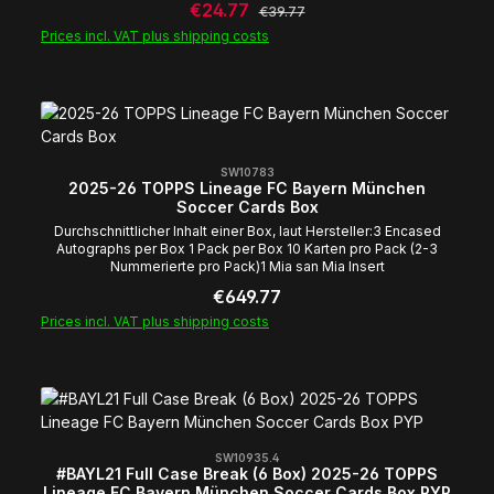
Sale price:
€24.77
Regular price:
€39.77
Prices incl. VAT plus shipping costs
SW10783
2025-26 TOPPS Lineage FC Bayern München
Soccer Cards Box
Durchschnittlicher Inhalt einer Box, laut Hersteller:3 Encased
Autographs per Box 1 Pack per Box 10 Karten pro Pack (2-3
Nummerierte pro Pack)1 Mia san Mia Insert
Regular price:
€649.77
Prices incl. VAT plus shipping costs
SW10935.4
#BAYL21 Full Case Break (6 Box) 2025-26 TOPPS
Lineage FC Bayern München Soccer Cards Box PYP