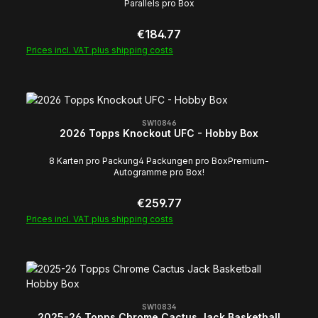
Parallels pro Box
Regular price:
€184.77
Prices incl. VAT plus shipping costs
SW10846
2026 Topps Knockout UFC - Hobby Box
8 Karten pro Packung4 Packungen pro BoxPremium-
Autogramme pro Box!
Regular price:
€259.77
Prices incl. VAT plus shipping costs
SW10834
2025-26 Topps Chrome Cactus Jack Basketball