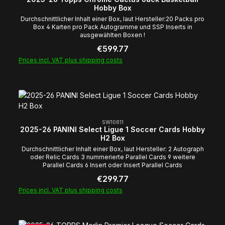
Hobby Box
Durchschnittlicher Inhalt einer Box, laut Hersteller:20 Packs pro
Box 4 Karten pro Pack Autogramme und SSP Inserts in
ausgewählten Boxen !
Regular price:
€599.77
Prices incl. VAT plus shipping costs
SW10811
2025-26 PANINI Select Ligue 1 Soccer Cards Hobby
H2 Box
Durchschnittlicher Inhalt einer Box, laut Hersteller: 2 Autograph
oder Relic Cards 3 nummerierte Parallel Cards 9 weitere
Parallel Cards 6 Insert oder Insert Parallel Cards
Regular price:
€299.77
Prices incl. VAT plus shipping costs